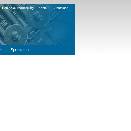
Datenschutzerklärung
Kontakt
Anmelden
en
e
Sponsoren