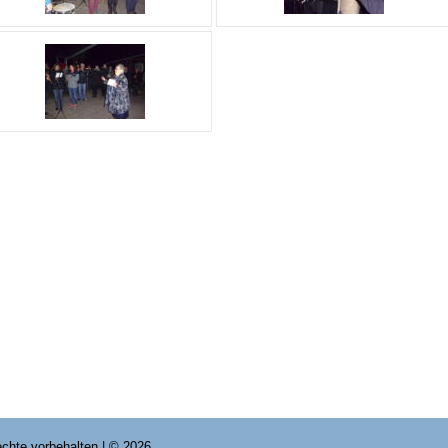
Rechte vorbehalten | © 2026