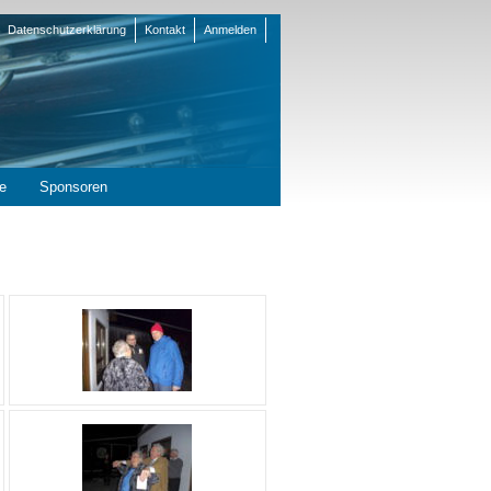
Datenschutzerklärung
Kontakt
Anmelden
en
e
Sponsoren