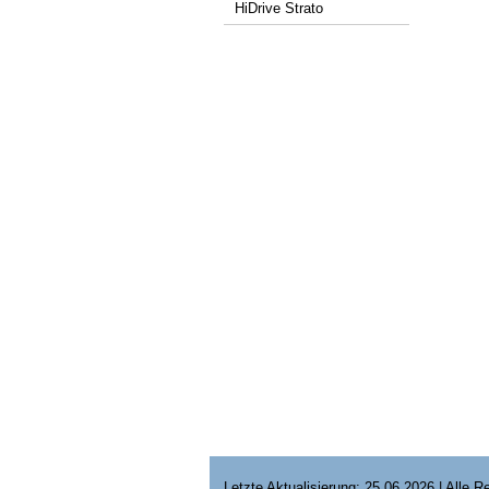
HiDrive Strato
Letzte Aktualisierung: 25.06.2026 | Alle 