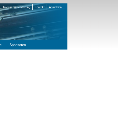
Datenschutzerklärung
Kontakt
Anmelden
en
e
Sponsoren