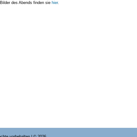
 Bilder des Abends finden sie
hier
.
Rechte vorbehalten | © 2026