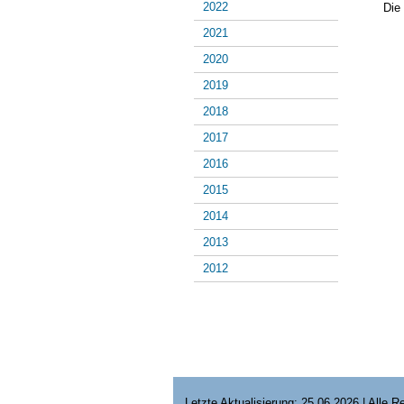
2022
Die
2021
2020
2019
2018
2017
2016
2015
2014
2013
2012
Letzte Aktualisierung: 25.06.2026 | Alle 