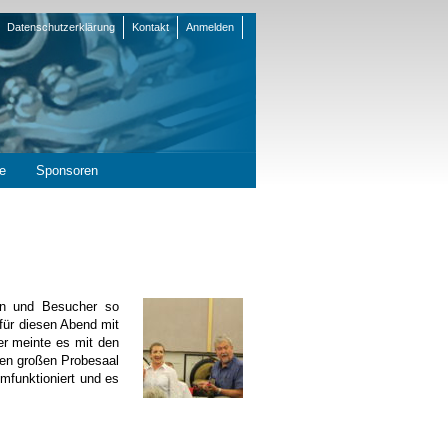
Datenschutzerklärung
Kontakt
Anmelden
en
e
Sponsoren
en und Besucher so
 für diesen Abend mit
er meinte es mit den
den großen Probesaal
funktioniert und es